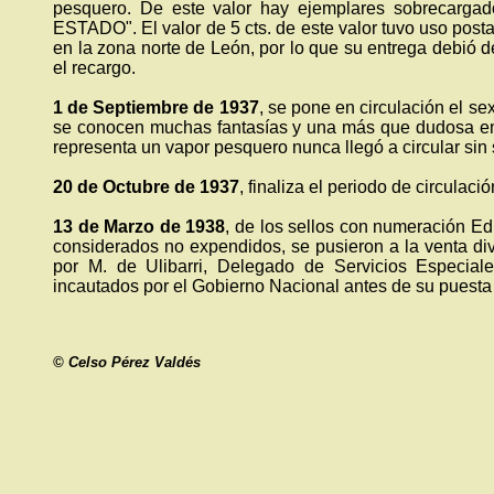
pesquero. De este valor hay ejemplares sobreca
ESTADO". El valor de 5 cts. de este valor tuvo uso post
en la zona norte de León, por lo que su entrega debió d
el recargo.
1 de Septiembre de 1937
, se pone en circulación el se
se conocen muchas fantasías y una más que dudosa emi
representa un vapor pesquero nunca llegó a circular sin
20 de Octubre de 1937
, finaliza el periodo de circulaci
13 de Marzo de 1938
, de los sellos con numeración Edi
considerados no expendidos, se pusieron a la venta di
por M. de Ulibarri, Delegado de Servicios Especiale
incautados por el Gobierno Nacional antes de su puesta 
© Celso Pérez Valdés