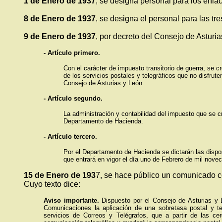
1 de Enero de 1937
, se designa personal para los enla
8 de Enero de 1937
, se designa el personal para las tr
9 de Enero de 1937
, por decreto del Consejo de Asturia
- Artículo primero.
Con el carácter de impuesto transitorio de guerra, se cr
de los servicios postales y telegráficos que no disfrut
Consejo de Asturias y León.
- Artículo segundo.
La administración y contabilidad del impuesto que se c
Departamento de Hacienda.
- Artículo tercero.
Por el Departamento de Hacienda se dictarán las dispo
que entrará en vigor el día uno de Febrero de mil noveci
15 de Enero de 193
7, se hace público un comunicado c
Cuyo texto dice:
Aviso importante.
Dispuesto por el Consejo de Asturias y 
Comunicaciones la aplicación de una sobretasa postal y te
servicios de Correos y Telégrafos, que a partir de las c