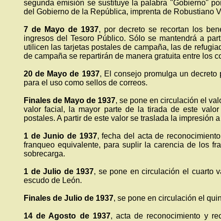
segunda emisión se sustituye la palabra "Gobierno" po
del Gobierno de la República, imprenta de Robustiano V
7 de Mayo de 1937
, por decreto se recortan los ben
ingresos del Tesoro Público. Sólo se mantendrá a part
utilicen las tarjetas postales de campaña, las de refugiad
de campaña se repartirán de manera gratuita entre los c
20 de Mayo de 1937
, El consejo promulga un decreto p
para el uso como sellos de correos.
Finales de Mayo de 1937
, se pone en circulación el val
valor facial, la mayor parte de la tirada de este va
postales. A partir de este valor se traslada la impresión a
1 de Junio de 1937
, fecha del acta de reconocimiento
franqueo equivalente, para suplir la carencia de los fr
sobrecarga.
1 de Julio de 1937
, se pone en circulación el cuarto v
escudo de León.
Finales de Julio de 1937
, se pone en circulación el quin
14 de Agosto de 1937
, acta de reconocimiento y re