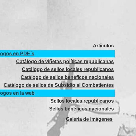
Artículos
logos en PDF´s
Catálogo de viñetas políticas republicanas
Catálogo de sellos locales republicanos
Catálogo de sellos benéficos nacionales
Catálogo de sellos de Subsidio al Combatientes
logos en la web
Sellos locales republicanos
Sellos benéficos nacionales
Galería de imágenes