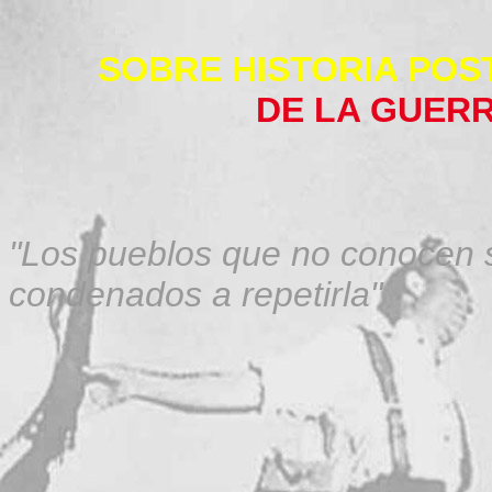
SOBRE HISTORIA POST
DE LA GUERR
"Los pueblos que no conocen s
condenados a repetirla"